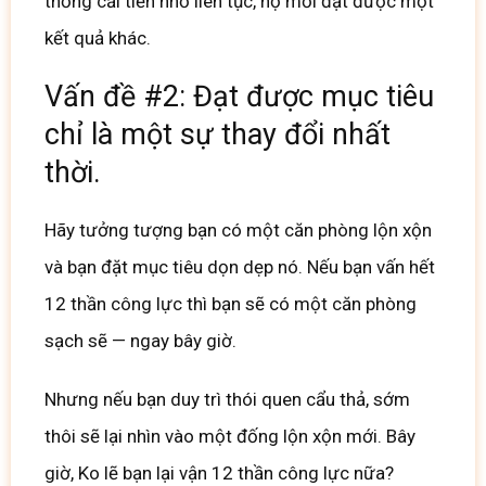
thống cải tiến nhỏ liên tục, họ mới đạt được một
kết quả khác.
Vấn đề #2: Đạt được mục tiêu
chỉ là một sự thay đổi nhất
thời.
Hãy tưởng tượng bạn có một căn phòng lộn xộn
và bạn đặt mục tiêu dọn dẹp nó. Nếu bạn vấn hết
12 thần công lực
thì bạn sẽ có một căn phòng
sạch sẽ — ngay bây giờ.
Nhưng nếu bạn duy trì thói quen cẩu thả, sớm
thôi sẽ lại nhìn vào một đống lộn xộn mới. Bây
giờ, Ko lẽ bạn lại vận 12 thần công lực nữa?