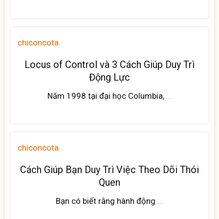
chiconcota
Locus of Control và 3 Cách Giúp Duy Trì
Động Lực
Năm 1998 tại đại học Columbia,
...
chiconcota
Cách Giúp Bạn Duy Trì Việc Theo Dõi Thói
Quen
Bạn có biết rằng hành động
...