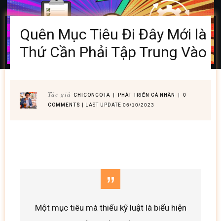
Quên Mục Tiêu Đi Đây Mới là
Thứ Cần Phải Tập Trung Vào
Tác giả
CHICONCOTA
|
PHÁT TRIỂN CÁ NHÂN
|
0
COMMENTS
| LAST UPDATE
06/10/2023
”
Một mục tiêu mà thiếu kỹ luật là biểu hiện