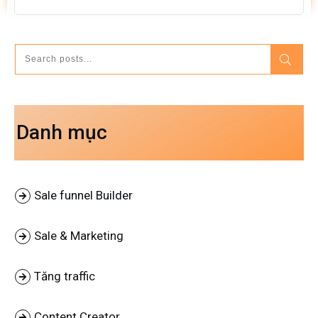
Danh mục
Sale funnel Builder
Sale & Marketing
Tăng traffic
Content Creator