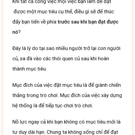
Khi tất cả công việc mọi việc bạn làm để đạt
được một mục tiêu cụ thể, điều gì sẽ để thúc
đẩy bạn tiến về phía
trước sau khi bạn đạt được
nó
?
Đây là lý do tại sao nhiều người trở lại con người
củ, sa đà vào các thói quen củ sau khi hoàn
thành mục tiêu.
Mục đích của việc đặt mục tiêu là để giành chiến
thắng trong trò chơi.
Mục đích của việc xây dựng
hệ thống là để tiếp tục chơi trò chơi.
Nỗ lực ngay cả khi bạn không có mục tiêu mới là
tư duy dài hạn
.
Chung ta không sống chỉ để đạt