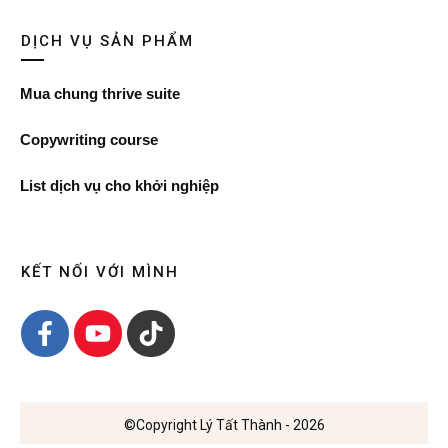
DỊCH VỤ SẢN PHẨM
Mua chung thrive suite
Copywriting course
List dịch vụ cho khởi nghiệp
KẾT NỐI VỚI MÌNH
©Copyright
Lý Tất Thành
-
2026