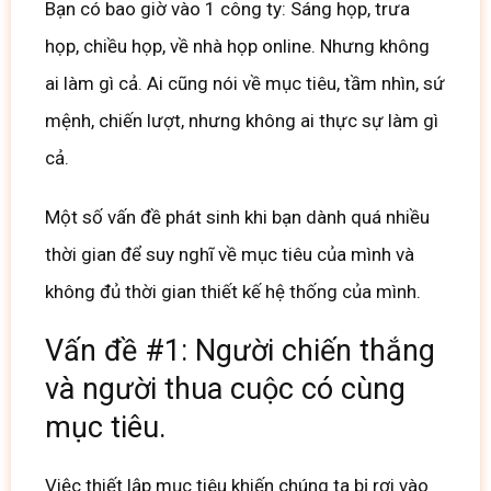
Bạn có bao giờ vào 1 công ty: Sáng họp, trưa
họp, chiều họp, về nhà họp online. Nhưng không
ai làm gì cả. Ai cũng nói về mục tiêu, tầm nhìn, sứ
mệnh, chiến lượt, nhưng không ai thực sự làm gì
cả.
Một số vấn đề phát sinh khi bạn dành quá nhiều
thời gian để suy nghĩ về mục tiêu của mình và
không đủ thời gian thiết kế hệ thống của mình.
Vấn đề #1: Người chiến thắng
và người thua cuộc có cùng
mục tiêu.
Việc thiết lập mục tiêu khiến chúng ta bị rơi vào