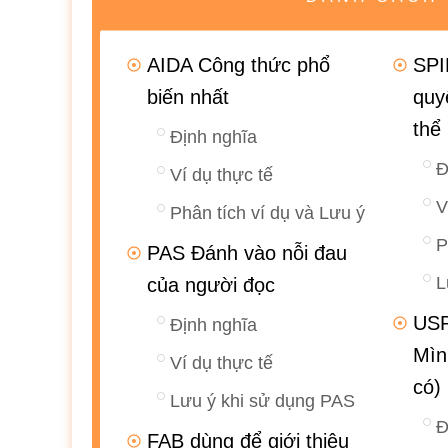
AIDA Công thức phổ
SPI
biến nhất
quy
thể
Định nghĩa
Đ
Ví dụ thực tế
V
Phân tích ví dụ và Lưu ý
P
PAS Đánh vào nỗi đau
L
của người đọc
USP
Định nghĩa
Mìn
Ví dụ thực tế
có)
Lưu ý khi sử dụng PAS
Đ
FAB dùng để giới thiệu