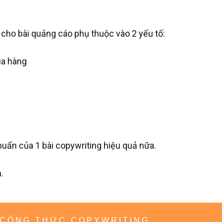
cho bài quảng cáo phụ thuộc vào 2 yếu tố:
ua hàng
huẩn của 1 bài copywriting hiệu quả nữa.
.
 CÔNG THỨC COPYWRITING