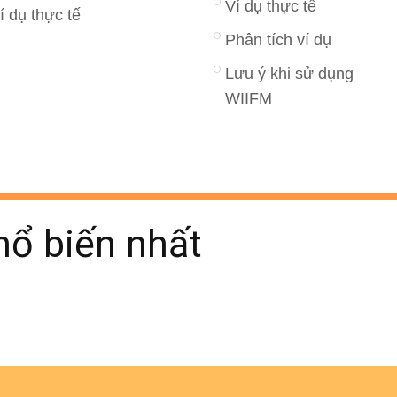
Ví dụ thực tế
í dụ thực tế
Phân tích ví dụ
Lưu ý khi sử dụng
WIIFM
ổ biến nhất