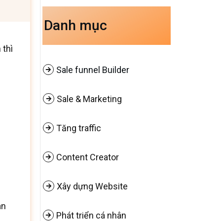
Danh mục
 thì
Sale funnel Builder
Sale & Marketing
Tăng traffic
Content Creator
Xây dựng Website
an
Phát triển cá nhân