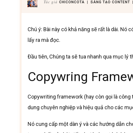
Tác giả
CHICONCOTA
|
SÁNG TẠO CONTENT
Chú ý: Bài này có khả năng sẽ rất là dài. Nó
lấy ra mà đọc.
Đầu tiên, Chúng ta sẽ tua nhanh qua mục lý t
Copywring Framew
Copywriting framework (hay còn gọi là công 
dung chuyên nghiệp và hiệu quả cho các mục
Nó cung cấp một dàn ý và các hướng dẫn cho 