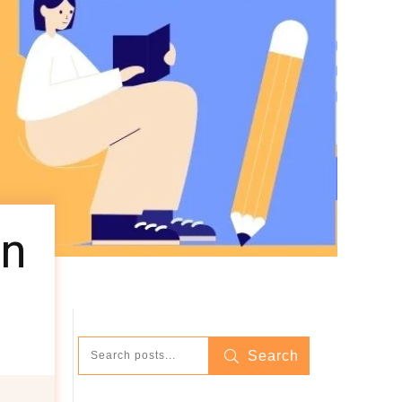
ạn
Search