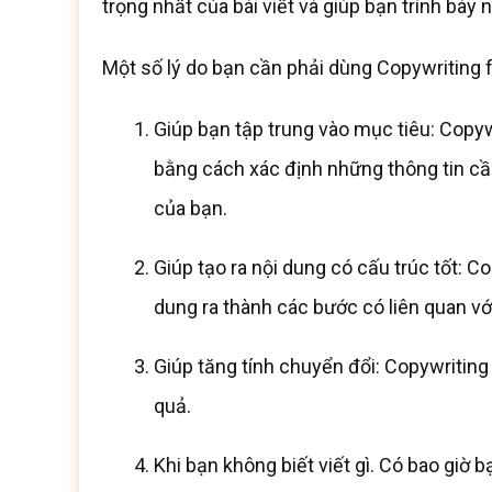
trọng nhất của bài viết và giúp bạn trình bày n
Một số lý do bạn cần phải dùng Copywriting
Giúp bạn tập trung vào mục tiêu: Copyw
bằng cách xác định những thông tin cầ
của bạn.
Giúp tạo ra nội dung có cấu trúc tốt: C
dung ra thành các bước có liên quan với
Giúp tăng tính chuyển đổi: Copywritin
quả.
Khi bạn không biết viết gì. Có bao giờ 