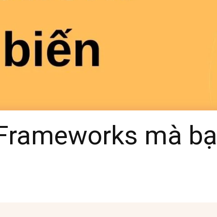
 Frameworks mà b