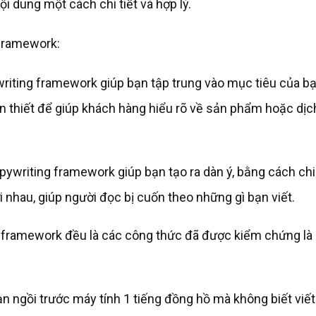
ội dung một cách chi tiết và hợp lý.
 framework:
riting framework giúp bạn tập trung vào mục tiêu của bạ
n thiết để giúp khách hàng hiểu rõ về sản phẩm hoặc dịc
opywriting framework giúp bạn tạo ra dàn ý, bằng cách chi
 nhau, giúp người đọc bị cuốn theo những gì bạn viết.
g framework đều là các công thức đã được kiểm chứng là
bạn ngồi trước máy tính 1 tiếng đồng hồ mà không biết viết