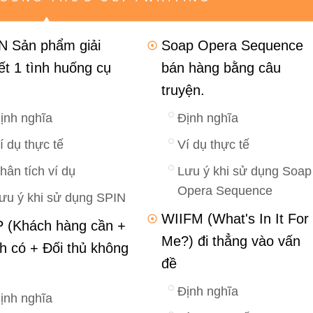
N Sản phẩm giải
Soap Opera Sequence
ết 1 tình huống cụ
bán hàng bằng câu
truyện.
ịnh nghĩa
Định nghĩa
í dụ thực tế
Ví dụ thực tế
hân tích ví dụ
Lưu ý khi sử dụng Soap
Opera Sequence
ưu ý khi sử dụng SPIN
WIIFM (What's In It For
 (Khách hàng cần +
Me?) đi thẳng vào vấn
h có + Đối thủ không
đề
Định nghĩa
ịnh nghĩa