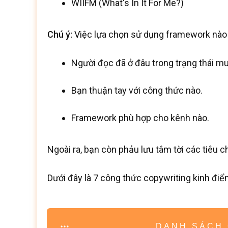
WIIFM (What's In It For Me?)
Chú ý:
Việc lựa chọn sử dụng framework nào 
Người đọc đã ở đâu trong trạng thái m
Bạn thuận tay với công thức nào.
Framework phù hợp cho kênh nào.
Ngoài ra, bạn còn phảu lưu tâm tời các tiêu c
Dưới đây là 7 công thức copywriting kinh điển
DANH SÁCH