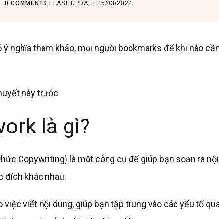
|
0
COMMENTS
| LAST UPDATE
25/03/2024
 có ý nghĩa tham khảo, mọi người bookmarks để khi nào cần
huyết này trước
ork là gì?
thức Copywriting) là một công cụ để giúp bạn soạn ra nội
 đích khác nhau.
việc viết nội dung, giúp bạn tập trung vào các yếu tố qu