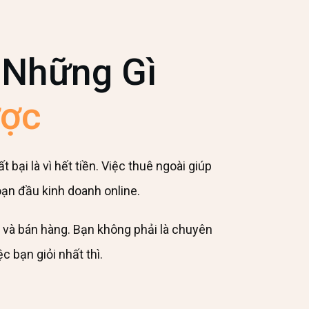
 Những Gì
ợc
bại là vì hết tiền. Việc thuê ngoài giúp
đoạn đầu kinh doanh online.
g và bán hàng. Bạn không phải là chuyên
c bạn giỏi nhất thì.