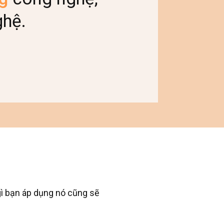
hệ.
gì bạn áp dụng nó cũng sẽ