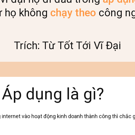
ứ họ không
chạy theo
công ng
Trích: Từ Tốt Tới Vĩ Đại
 Áp dụng là gì?
 internet vào hoạt động kinh doanh thành công thì chắc 