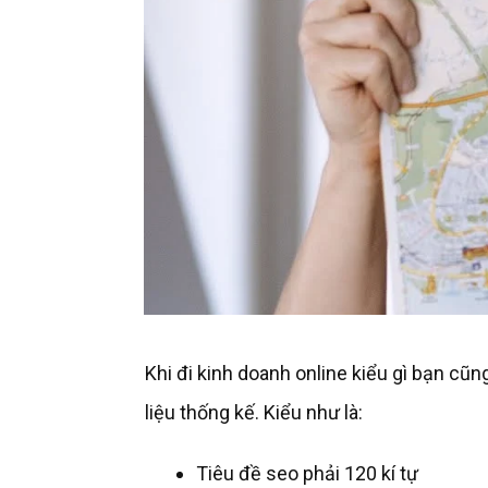
Khi đi kinh doanh online kiểu gì bạn cũ
liệu thống kế. Kiểu như là:
Tiêu đề seo phải 120 kí tự