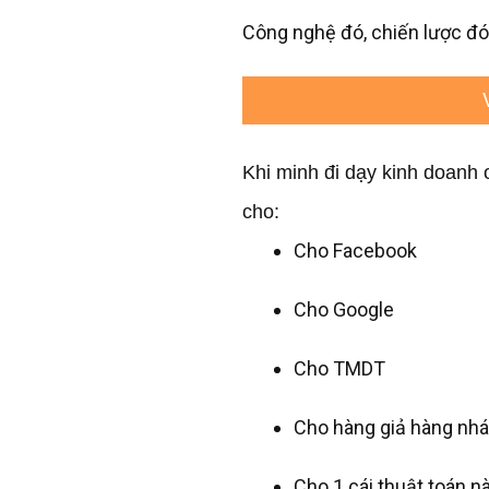
Công nghệ đó, chiến lược đó
Khi minh đi dạy kinh doanh 
cho:
Cho Facebook
Cho Google
Cho TMDT
Cho hàng giả hàng nhá
Cho 1 cái thuật toán 