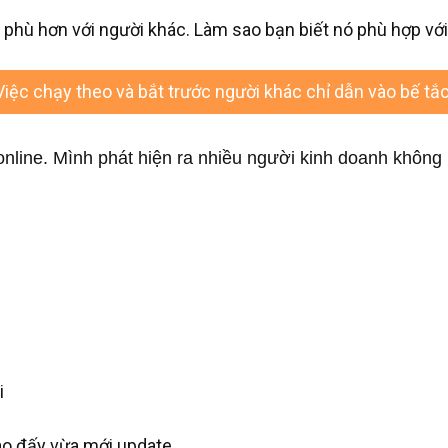
 phù hơn với người khác. Làm sao bạn biết nó phù hợp vớ
Việc chạy theo và bắt trước người khác chỉ dẫn vào bế tắc
online. Mình phát hiện ra nhiều người kinh doanh không 
i
nào đấy vừa mới update