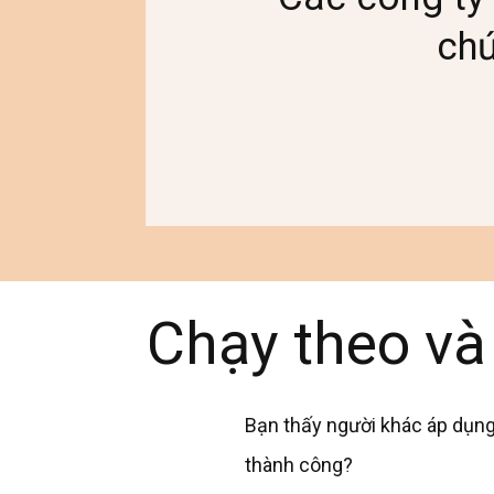
ch
Chạy theo và
Bạn thấy người khác áp dụng
thành công?