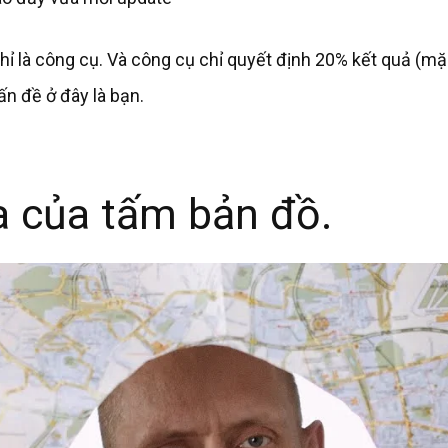
hỉ là công cụ. Và công cụ chỉ quyết định 20% kết quả (mặ
ấn đề ở đây là bạn.
a của tấm bản đồ.