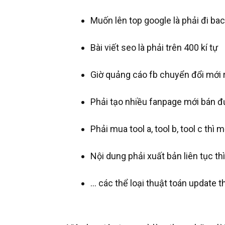
Muốn lên top google là phải đi bac
Bài viết seo là phải trên 400 kí tự
Giờ quảng cáo fb chuyển đổi mới 
Phải tạo nhiều fanpage mới bán đ
Phải mua tool a, tool b, tool c thì
Nội dung phải xuất bản liên tục t
... các thể loại thuật toán update