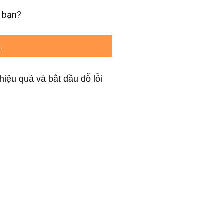
i bạn?
.
hiệu quả và bắt đầu đỗ lỗi