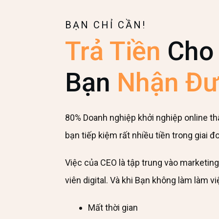
BẠN CHỈ CẦN!
Trả Tiền
Cho
Bạn
Nhận Đư
80% Doanh nghiệp khởi nghiệp online thất 
bạn tiếp kiệm rất nhiều tiền trong giai 
Việc của CEO là tập trung vào marketin
viên digital. Và khi Bạn không làm làm việ
Mất thời gian