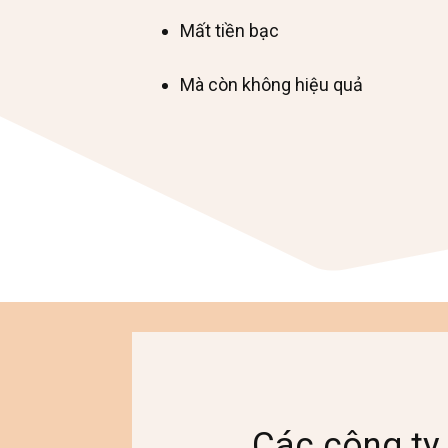
Mất tiền bạc
Mà còn không hiệu quả
Các công ty 