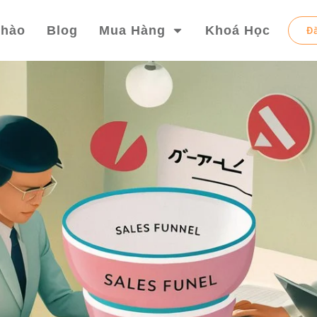
chào
Blog
Mua Hàng
Khoá Học
Đ