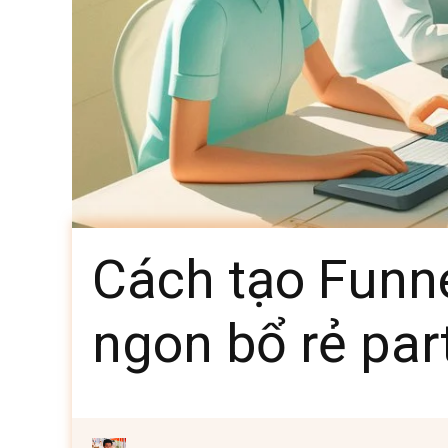
Cách tạo Funne
ngon bổ rẻ par