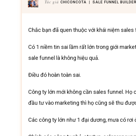
Tác giả
CHICONCOTA
|
SALE FUNNEL BUILDE
Chắc bạn đã quen thuộc với khái niệm sales f
Có 1 niềm tin sai lầm rất lớn trong giới marke
sale funnel là không hiệu quả.
Điều đó hoàn toàn sai.
Công ty lớn mới không cần sales funnel. Họ c
đầu tư vào marketing thì họ cũng sẽ thu được
Các công ty lớn như 1 đại dương, mưa có rơi 