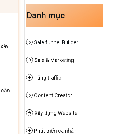
Danh mục
Sale funnel Builder
 xây
Sale & Marketing
Tăng traffic
ỉ cần
Content Creator
Xây dựng Website
Phát triển cá nhân