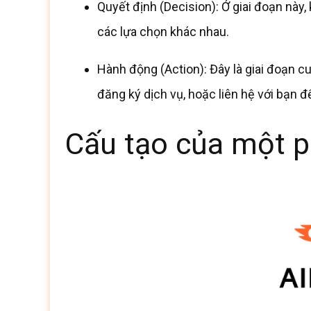
Quyết định (Decision): Ở giai đoạn này
các lựa chọn khác nhau.
Hành động (Action): Đây là giai đoạn 
đăng ký dịch vụ, hoặc liên hệ với bạn để
Cấu tạo của một 