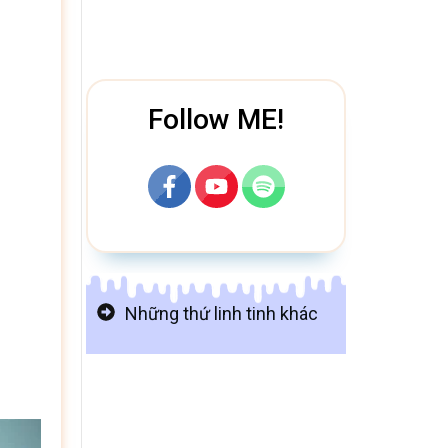
Follow ME!
Những thứ linh tinh khác