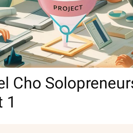
l Cho Solopreneur
t 1