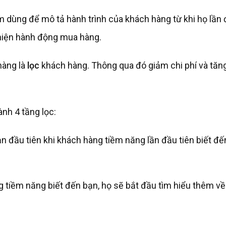
m dùng để mô tả hành trình của khách hàng từ khi họ lần
 hiện hành động mua hàng.
hàng là
lọc
khách hàng. Thông qua đó giảm chi phí và tăn
nh 4 tầng lọc:
n đầu tiên khi khách hàng tiềm năng lần đầu tiên biết đế
g tiềm năng biết đến bạn, họ sẽ bắt đầu tìm hiểu thêm v