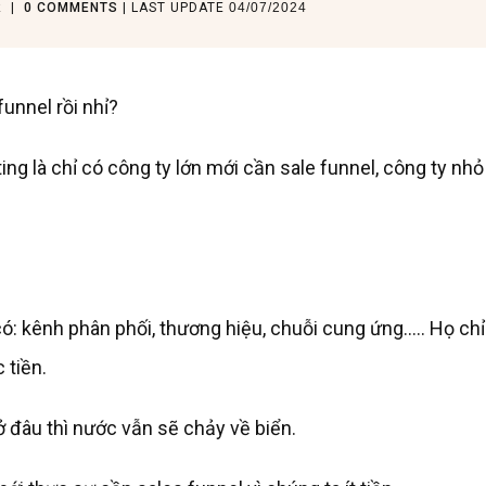
R
|
0
COMMENTS
| LAST UPDATE
04/07/2024
unnel rồi nhỉ?
ting là chỉ có công ty lớn mới cần sale funnel, công ty nhỏ
ó: kênh phân phối, thương hiệu, chuỗi cung ứng….. Họ ch
 tiền.
ở đâu thì nước vẫn sẽ chảy về biển.