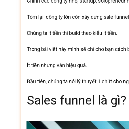
Chính các công ty nhỏ, startup, solopreneur m
Tóm lại: công ty lớn còn xây dựng sale funnel
Chúng ta ít tiền thì build theo kiểu ít tiền.
Trong bài viết này mình sẽ chỉ cho bạn cách b
Ít tiền nhưng vẫn hiệu quả.
Đầu tiên, chúng ta nói lý thuyết 1 chút cho n
Sales funnel là gì?