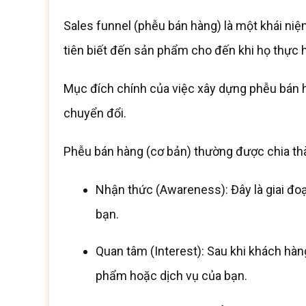
Sales funnel (phễu bán hàng) là một khái niệ
tiên biết đến sản phẩm cho đến khi họ thực
Mục đích chính của việc xây dựng phễu bán 
chuyển đổi.
Phễu bán hàng (cơ bản) thường được chia thà
Nhận thức (Awareness): Đây là giai đoạ
bạn.
Quan tâm (Interest): Sau khi khách hàn
phẩm hoặc dịch vụ của bạn.