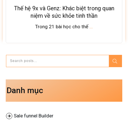
Thế hệ 9x và Genz: Khác biệt trong quan
niệm về sức khỏe tinh thần
Trong 21 bài học cho thế
...
Danh mục
Sale funnel Builder