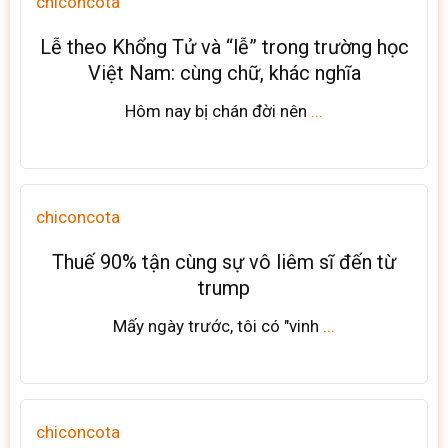
chiconcota
Lễ theo Khổng Tử và “lễ” trong trường học
Việt Nam: cùng chữ, khác nghĩa
Hôm nay bị chán đời nên
...
chiconcota
Thuế 90% tận cùng sự vô liêm sĩ đến từ
trump
Mấy ngày trước, tôi có "vinh
...
chiconcota