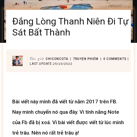
Đắng Lòng Thanh Niên Đi Tự
Sát Bất Thành
Tác giả
CHICONCOTA
|
TRUYỆN PHIẾM
|
0
COMMENTS
|
LAST UPDATE
25/10/2022
Bài viết này mình đã viết từ năm 2017 trên FB.
Nay mình chuyển nó qua đây. Vì tính năng Note
của Fb đã bị xoá. Vì bài viết được viết từ lúc mình
trẻ trâu. Nên nó rất trẻ trâu ạ!