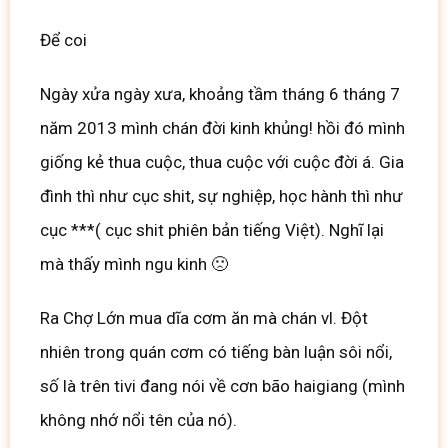
Để coi
Ngày xửa ngày xưa, khoảng tầm tháng 6 tháng 7
năm 2013 mình chán đời kinh khủng! hồi đó mình
giống kẻ thua cuộc, thua cuộc với cuộc đời á. Gia
đình thì như cục shit, sự nghiệp, học hành thì như
cục ***( cục shit phiên bản tiếng Việt). Nghĩ lại
mà thấy mình ngu kinh 🙁
Ra Chợ Lớn mua dĩa cơm ăn mà chán vl. Đột
nhiên trong quán cơm có tiếng bàn luận sôi nổi,
số là trên tivi đang nói về cơn bão haigiang (mình
không nhớ nổi tên của nó).