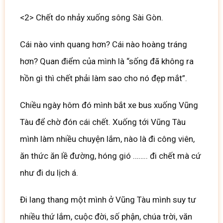
<2> Chết do nhảy xuống sông Sài Gòn.
Cái nào vinh quang hơn? Cái nào hoàng tráng
hơn? Quan điểm của mình là “sống đã không ra
hồn gì thì chết phải làm sao cho nó đẹp mắt”.
Chiều ngày hôm đó mình bắt xe bus xuống Vũng
Tàu để chờ đón cái chết. Xuống tới Vũng Tàu
mình làm nhiều chuyện lắm, nào là đi công viên,
ăn thức ăn lề đường, hóng gió …….. đi chết mà cứ
như đi du lịch á.
Đi lang thang một mình ở Vũng Tàu mình suy tư
nhiều thứ lắm, cuộc đời, số phận, chúa trời, văn