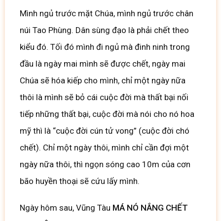
Mình ngủ trước mặt Chúa, mình ngủ trước chân
núi Tao Phùng. Dân sùng đạo là phải chết theo
kiểu đó. Tối đó mình đi ngủ mà đinh ninh trong
đầu là ngày mai mình sẽ được chết, ngày mai
Chúa sẽ hóa kiếp cho mình, chỉ một ngày nữa
thôi là mình sẽ bỏ cái cuộc đời mà thất bại nối
tiếp những thất bại, cuộc đời mà nói cho nó hoa
mỹ thì là “cuộc đời cún tử vong” (cuộc đời chó
chết). Chỉ một ngày thôi, mình chỉ cần đợi một
ngày nữa thôi, thì ngọn sóng cao 10m của cơn
bão huyền thoại sẽ cứu lấy mình.
Ngày hôm sau, Vũng Tàu
MÁ NÓ NẮNG CHẾT