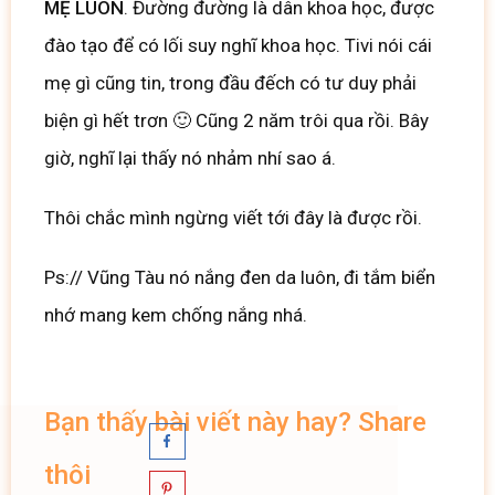
MẸ LUÔN
. Đường đường là dân khoa học, được
đào tạo để có lối suy nghĩ khoa học. Tivi nói cái
mẹ gì cũng tin, trong đầu đếch có tư duy phải
biện gì hết trơn 🙂 Cũng 2 năm trôi qua rồi. Bây
giờ, nghĩ lại thấy nó nhảm nhí sao á.
Thôi chắc mình ngừng viết tới đây là được rồi.
Ps:// Vũng Tàu nó nắng đen da luôn, đi tắm biển
nhớ mang kem chống nắng nhá.
Bạn thấy bài viết này hay? Share
thôi