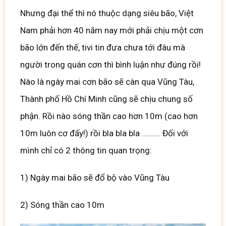
Nhưng đại thể thì nó thuộc dạng siêu bão, Việt
Nam phải hơn 40 năm nay mới phải chịu một cơn
bão lớn đến thế, tivi tin đưa chưa tới đâu mà
người trong quán cơn thì bình luận như đúng rồi!
Nào là ngày mai cơn bão sẽ càn qua Vũng Tàu,
Thành phố Hồ Chí Minh cũng sẽ chịu chung số
phận. Rồi nào sóng thần cao hơn 10m (cao hơn
10m luôn cơ đấy!) rồi bla bla bla ………. Đối với
mình chỉ có 2 thông tin quan trọng:
1) Ngày mai bão sẽ đổ bộ vào Vũng Tàu
2) Sóng thần cao 10m