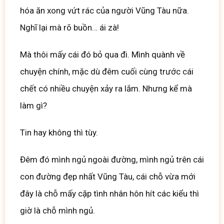
hóa ăn xong vứt rác của người Vũng Tàu nữa.
Nghĩ lại mà rõ buồn… ái zà!
Mà thôi mấy cái đó bỏ qua đi. Mình quành về
chuyện chính, mặc dù đêm cuối cùng trước cái
chết có nhiều chuyện xảy ra lắm. Nhưng kể mà
làm gì?
Tin hay không thì tùy.
Đêm đó mình ngủ ngoài đường, mình ngủ trên cái
con đường đẹp nhất Vũng Tàu, cái chỗ vừa mới
đây là chỗ mấy cặp tình nhân hôn hít các kiểu thì
giờ là chỗ mình ngủ.