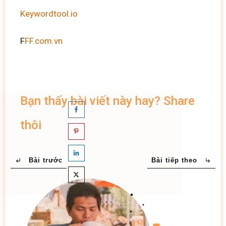
Keywordtool.io
F
FF.com.vn
Bạn thấy bài viết này hay? Share
thôi
Bài trước
Bài tiếp theo