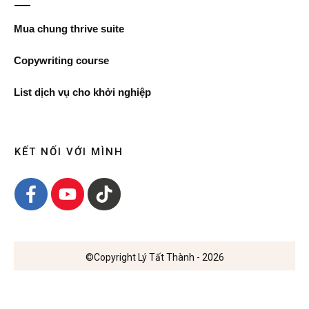
Mua chung thrive suite
Copywriting course
List dịch vụ cho khởi nghiệp
KẾT NỐI VỚI MÌNH
©Copyright
Lý Tất Thành
-
2026