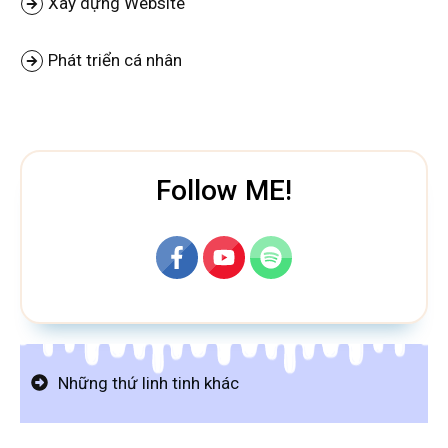
Xây dựng Website
Phát triển cá nhân
Follow ME!
Những thứ linh tinh khác