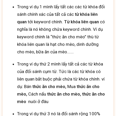
Trong ví dụ 1 mình lấy tất các các từ khóa đối
sánh chính xác của tất cả các
từ khóa liên
quan
tới keyword chính.
Từ khóa liên quan
có
nghĩa là nó không chứa keyword chính. Ví dụ
keyword chính là “thức ăn cho mèo” thù từ
khóa liên quan là hạt cho mèo, dinh dưỡng
cho mèo, bữa ăn của mèo…….
Trong ví dụ thứ 2 mình lấy tất cả các từ khóa
của đối sánh cụm từ. Tức là các từ khóa có
liên quan bắt buộc phải chứa từ khóa chính. ví
dụ: Bán
thức ăn cho mèo,
Mua
thức ăn cho
mèo,
Cách nấu
thức ăn cho mèo, thức ăn cho
mèo
nuôi ở đâu
Trong ví dụ thứ 3 nó là đối sánh rộng 100%