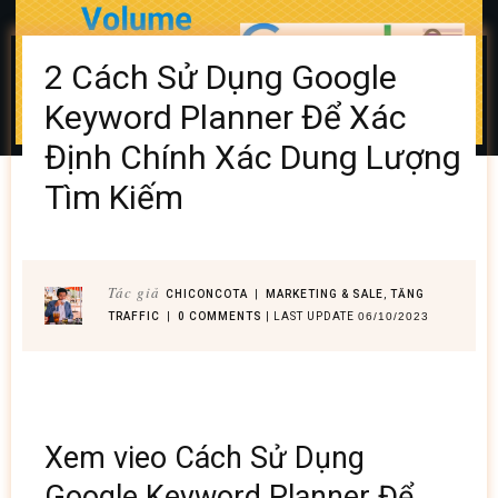
2 Cách Sử Dụng Google
Keyword Planner Để Xác
Định Chính Xác Dung Lượng
Tìm Kiếm
Tác giả
CHICONCOTA
|
MARKETING & SALE
,
TĂNG
TRAFFIC
|
0
COMMENTS
| LAST UPDATE
06/10/2023
Xem vieo Cách Sử Dụng
Google Keyword Planner Để