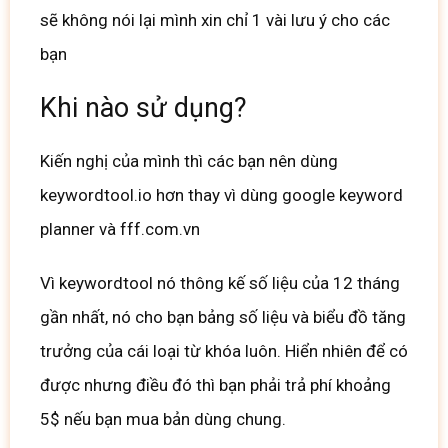
sẽ không nói lại mình xin chỉ 1 vài lưu ý cho các
bạn
Khi nào sử dụng?
Kiến nghị của mình thì các bạn nên dùng
keywordtool.io hơn thay vì dùng google keyword
planner và fff.com.vn
Vì keywordtool nó thông kế số liệu của 12 tháng
gần nhất, nó cho bạn bảng số liệu và biểu đồ tăng
trưởng của cái loại từ khóa luôn. Hiển nhiên để có
được nhưng điều đó thì bạn phải trả phí khoảng
5$ nếu bạn mua bản dùng chung.