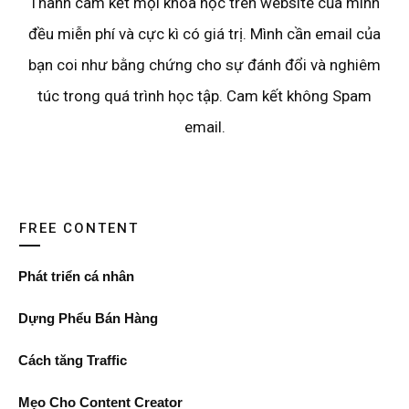
Thành cam kết mọi khóa học trên website của mình
đều miễn phí và cực kì có giá trị. Mình cần email của
bạn coi như bằng chứng cho sự đánh đổi và nghiêm
túc trong quá trình học tập. Cam kết không Spam
email.
FREE CONTENT
Phát triển cá nhân
Dựng Phểu Bán Hàng
Cách tăng Traffic
Mẹo Cho Content Creator