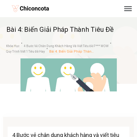
Bài 4: Biến Giải Pháp Thành Tiêu Đề
Khóa Học
4 Bước Vẻ Chân Dung Khách Hàng Và Viết Tiêu Đề F*** WOW
Bài 4: Biến Giải Pháp Thành Tiêu Đề
Quy Trình Viết 1 Tiêu Đề Hay
4 Bước vẻ chân dung khách hàng và viết tiêu