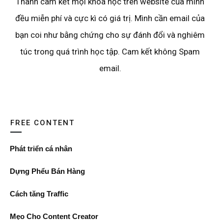
Thành cam kết mọi khóa học trên website của mình
đều miễn phí và cực kì có giá trị. Mình cần email của
bạn coi như bằng chứng cho sự đánh đổi và nghiêm
túc trong quá trình học tập. Cam kết không Spam
email.
FREE CONTENT
Phát triển cá nhân
Dựng Phểu Bán Hàng
Cách tăng Traffic
Mẹo Cho Content Creator